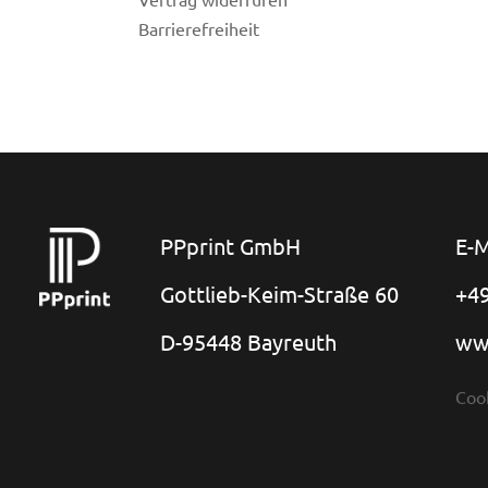
Barrierefreiheit
PPprint GmbH
E-M
Gottlieb-Keim-Straße 60
+49
D-95448 Bayreuth
ww
Coo