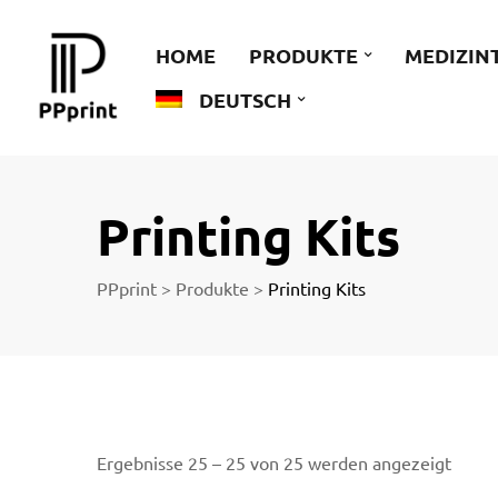
 zu
HOME
PRODUKTE
MEDIZIN
DEUTSCH
der
Printing Kits
PPprint
>
Produkte
>
Printing Kits
ngen
Ergebnisse 25 – 25 von 25 werden angezeigt