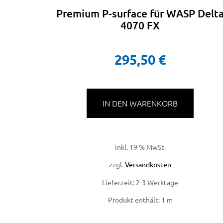
Premium P-surface für WASP Delt
4070 FX
295,50
€
IN DEN WARENKORB
inkl. 19 % MwSt.
zzgl.
Versandkosten
Lieferzeit:
2-3 Werktage
Produkt enthält: 1
m
licy