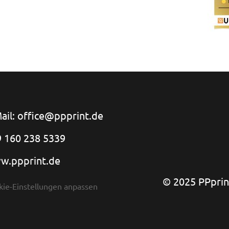
ail: office@ppprint.de
 160 238 5339
w.ppprint.de
© 2025 PPprint
kie-Einstellungen anpassen