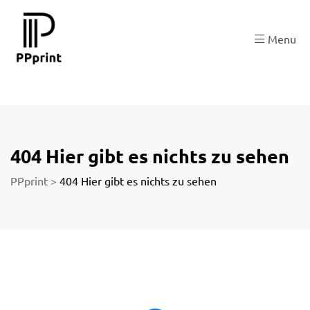
 zu
Menu
der
404 Hier gibt es nichts zu sehen
PPprint
>
404 Hier gibt es nichts zu sehen
ngen