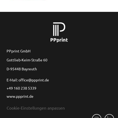
PPprint GmbH
Gottlieb-Keim-Straße 60
D-95448 Bayreuth
E-Mail: office@ppprint.de
+49 160 238 5339
www.ppprint.de
Cookie-Einstellungen anpassen