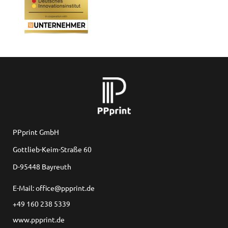
PPprint GmbH
Gottlieb-Keim-Straße 60
D-95448 Bayreuth
E-Mail: office@ppprint.de
+49 160 238 5339
www.ppprint.de