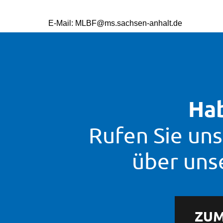
E-Mail: MLBF@ms.sachsen-anhalt.de
Hab
Rufen Sie uns
über uns
ZUM