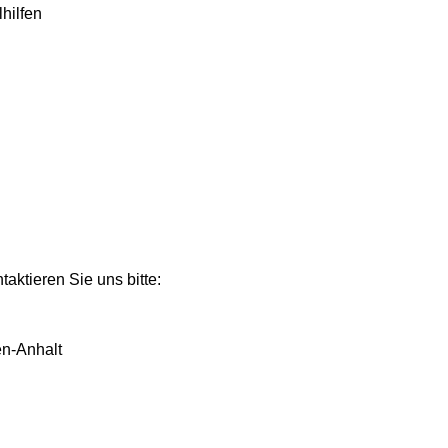
hilfen
aktieren Sie uns bitte:
en-Anhalt