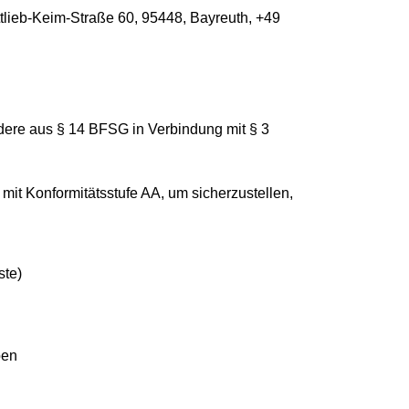
lieb-Keim-Straße 60, 95448, Bayreuth, +49
ndere aus § 14 BFSG in Verbindung mit § 3
mit Konformitätsstufe AA, um sicherzustellen,
ste)
ben