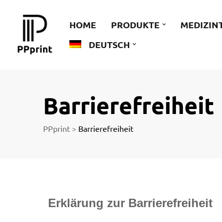
 zu
HOME
PRODUKTE
MEDIZIN
DEUTSCH
der
Barrierefreiheit
PPprint
>
Barrierefreiheit
ngen
Erklärung zur Barrierefreiheit