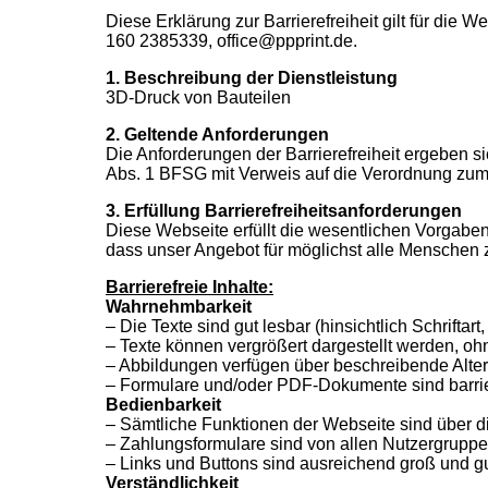
Diese Erklärung zur Barrierefreiheit gilt für die W
160 2385339, office@ppprint.de.
1. Beschreibung der Dienstleistung
3D-Druck von Bauteilen
2. Geltende Anforderungen
Die Anforderungen der Barrierefreiheit ergeben 
Abs. 1 BFSG mit Verweis auf die Verordnung zum
3. Erfüllung Barrierefreiheitsanforderungen
Diese Webseite erfüllt die wesentlichen Vorgaben
en
dass unser Angebot für möglichst alle Menschen z
Barrierefreie Inhalte:
Wahrnehmbarkeit
– Die Texte sind gut lesbar (hinsichtlich Schriftar
– Texte können vergrößert dargestellt werden, oh
– Abbildungen verfügen über beschreibende Alter
– Formulare und/oder PDF-Dokumente sind barrie
Bedienbarkeit
– Sämtliche Funktionen der Webseite sind über d
– Zahlungsformulare sind von allen Nutzergruppe
– Links und Buttons sind ausreichend groß und gu
Verständlichkeit