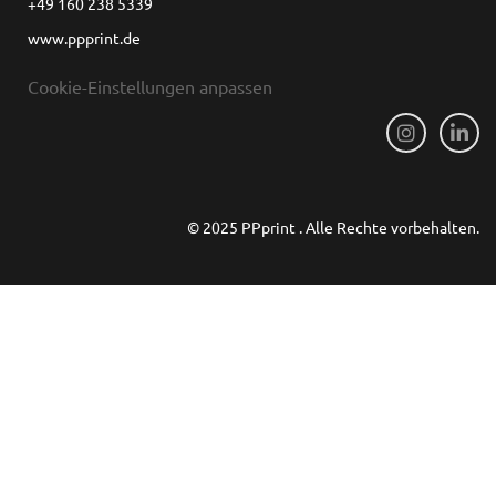
+49 160 238 5339
www.ppprint.de
Cookie-Einstellungen anpassen
© 2025 PPprint . Alle Rechte vorbehalten.