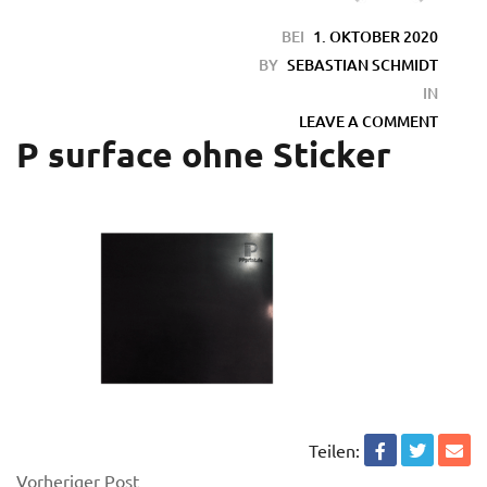
BEI
1. OKTOBER 2020
BY
SEBASTIAN SCHMIDT
IN
LEAVE A COMMENT
P surface ohne Sticker
Teilen:
Vorheriger Post