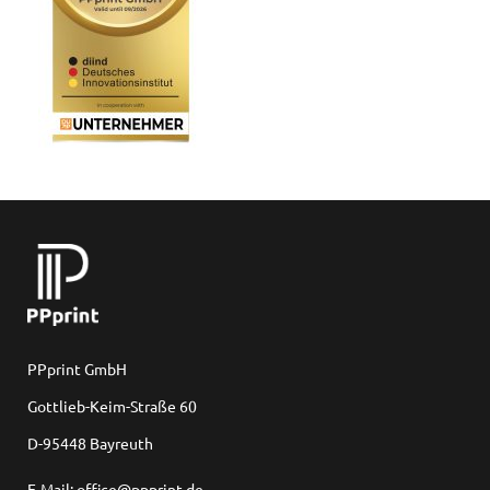
PPprint GmbH
Gottlieb-Keim-Straße 60
D-95448 Bayreuth
E-Mail: office@ppprint.de