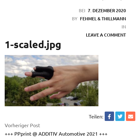
BEI
7. DEZEMBER 2020
BY
FEHMEL & THILLMANN
IN
LEAVE A COMMENT
1-scaled.jpg
en
Teilen:
Vorheriger Post
+++ PPprint @ ADDITIV Automotive 2021 +++