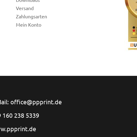
Versand
Zahlungsarten
Mein Konto
ail: office@ppprint.de
 160 238 5339
w.ppprint.de