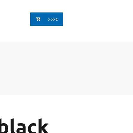
0,00 €
black