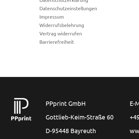
Datenschutzeinstellungen
Impressum
Widerrufsbelehrung
Vertrag widerrufen
Barrierefreiheit
PPprint GmbH
E-M
Gottlieb-Keim-Straße 60
+49
D-95448 Bayreuth
ww