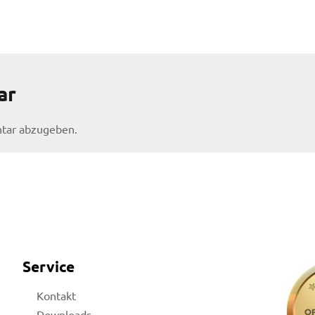
ar
tar abzugeben.
Service
Kontakt
Downloads