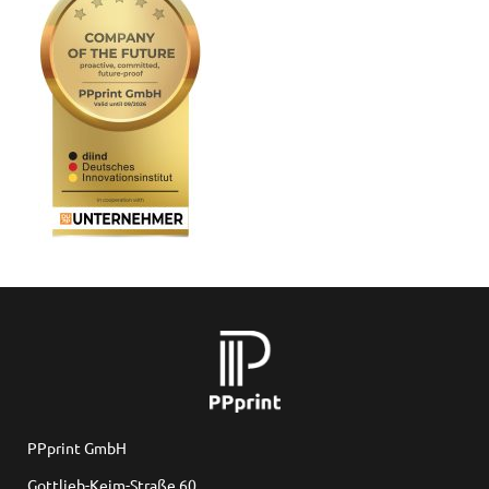
PPprint GmbH
Gottlieb-Keim-Straße 60