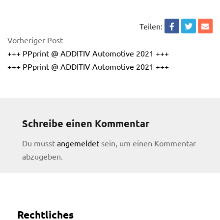
Teilen:
Vorheriger Post
+++ PPprint @ ADDITIV Automotive 2021 +++
+++ PPprint @ ADDITIV Automotive 2021 +++
Schreibe einen Kommentar
Du musst
angemeldet
sein, um einen Kommentar
abzugeben.
licy
Rechtliches