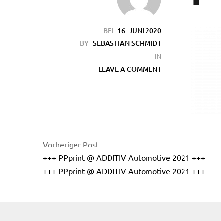
BEI
16. JUNI 2020
BY
SEBASTIAN SCHMIDT
IN
LEAVE A COMMENT
en
Vorheriger Post
+++ PPprint @ ADDITIV Automotive 2021 +++
+++ PPprint @ ADDITIV Automotive 2021 +++