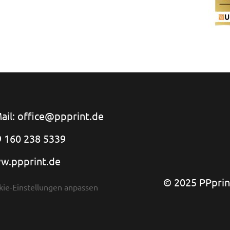
ail: office@ppprint.de
 160 238 5339
w.ppprint.de
© 2025 PPprint
kie-Einstellungen anpassen