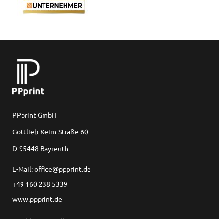
PPprint GmbH
Gottlieb-Keim-Straße 60
D-95448 Bayreuth
E-Mail: office@ppprint.de
+49 160 238 5339
www.ppprint.de