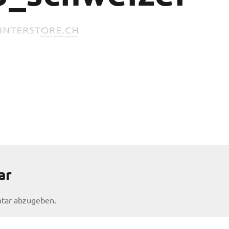
ar
tar abzugeben.