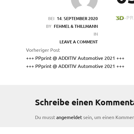
BEI
14. SEPTEMBER 2020
BY
FEHMEL & THILLMANN
IN
LEAVE A COMMENT
Vorheriger Post
+++ PPprint @ ADDITIV Automotive 2021 +++
en
+++ PPprint @ ADDITIV Automotive 2021 +++
Schreibe einen Komment
Du musst
angemeldet
sein, um einen Kommen