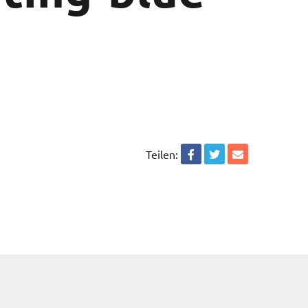
Teilen: