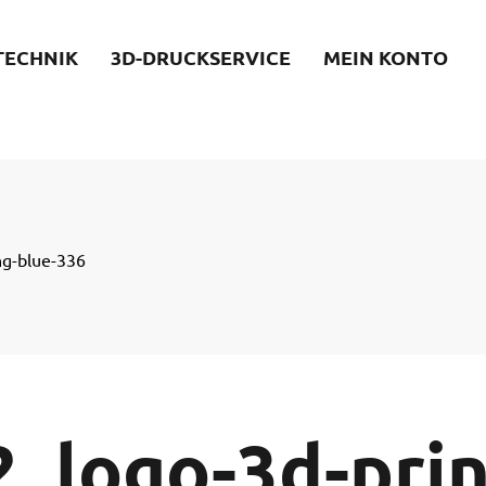
TECHNIK
3D-DRUCKSERVICE
MEIN KONTO
ng-blue-336
2_logo-3d-prin