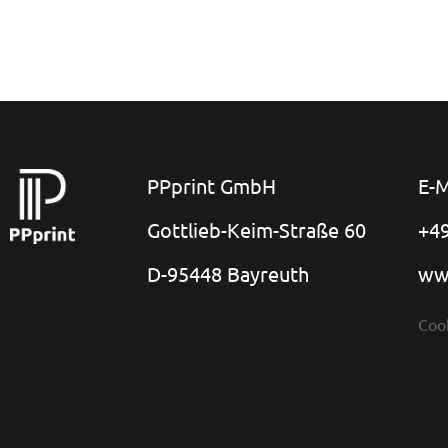
PPprint GmbH
E-M
Gottlieb-Keim-Straße 60
+49
D-95448 Bayreuth
ww
Coo