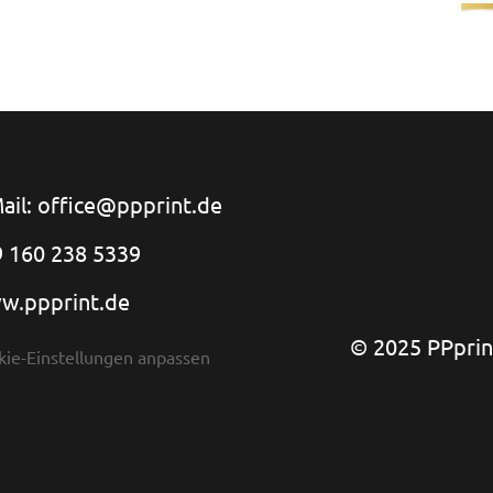
ail: office@ppprint.de
 160 238 5339
w.ppprint.de
© 2025 PPprint
kie-Einstellungen anpassen