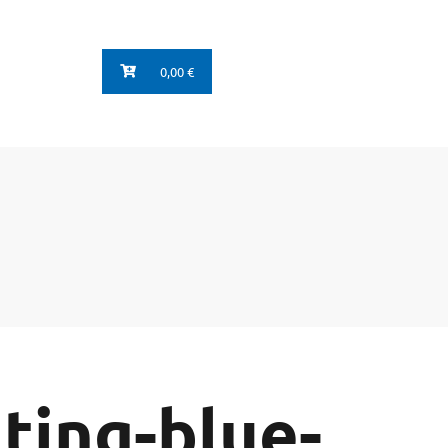
0,00 €
ting-blue-