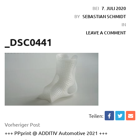
BEI
7. JULI 2020
BY
SEBASTIAN SCHMIDT
IN
LEAVE A COMMENT
_DSC0441
en
Teilen:
Vorheriger Post
+++ PPprint @ ADDITIV Automotive 2021 +++