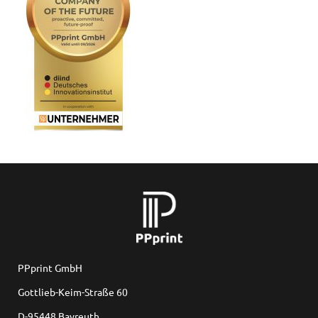
PPprint GmbH
Gottlieb-Keim-Straße 60
D-95448 Bayreuth