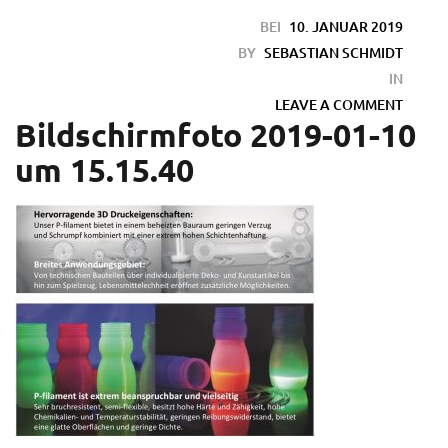
BEI
10. JANUAR 2019
BY
SEBASTIAN SCHMIDT
IN
LEAVE A COMMENT
Bildschirmfoto 2019-01-10
um 15.15.40
en