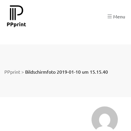
 zu
Menu
der
PPprint
>
Bildschirmfoto 2019-01-10 um 15.15.40
ngen