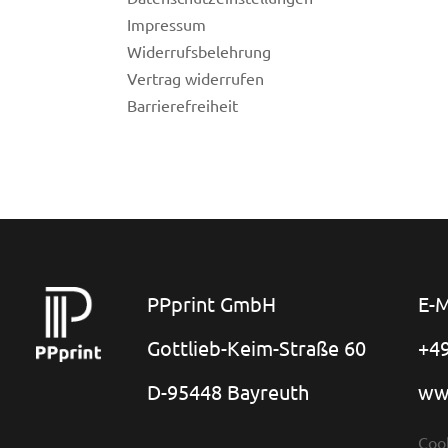
Impressum
Widerrufsbelehrung
Vertrag widerrufen
Barrierefreiheit
PPprint GmbH
E-M
Gottlieb-Keim-Straße 60
+49
D-95448 Bayreuth
ww
Coo