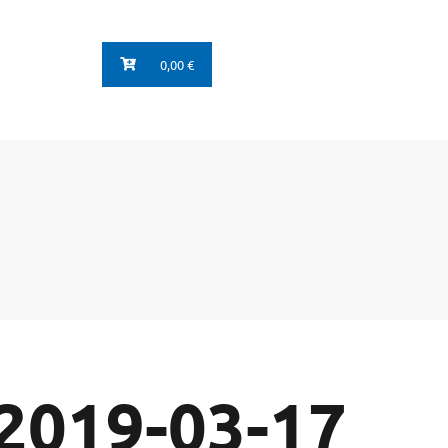
0,00 €
 2019-03-17