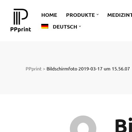
 zu
HOME
PRODUKTE
MEDIZIN
DEUTSCH
der
PPprint
>
Bildschirmfoto 2019-03-17 um 15.56.07
ngen
B