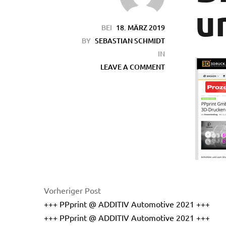
u
BEI
18. MÄRZ 2019
BY
SEBASTIAN SCHMIDT
IN
LEAVE A COMMENT
en
Vorheriger Post
+++ PPprint @ ADDITIV Automotive 2021 +++
+++ PPprint @ ADDITIV Automotive 2021 +++