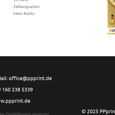
Zahlungsarten
Mein Konto
ail: office@ppprint.de
 160 238 5339
w.ppprint.de
© 2025 PPprint
kie-Einstellungen anpassen