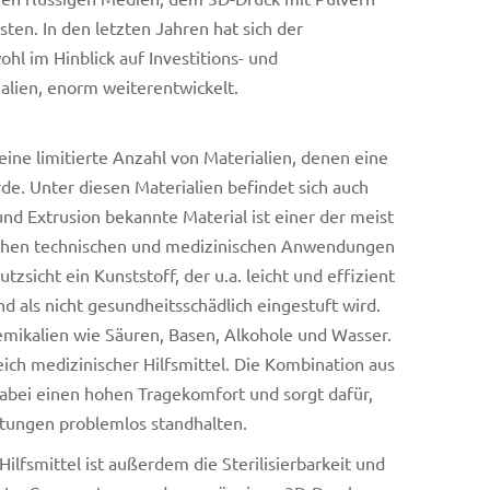
en. In den letzten Jahren hat sich der
hl im Hinblick auf Investitions- und
alien, enorm weiterentwickelt.
ine limitierte Anzahl von Materialien, denen eine
rde. Unter diesen Materialien befindet sich auch
nd Extrusion bekannte Material ist einer der meist
reichen technischen und medizinischen Anwendungen
zsicht ein Kunststoff, der u.a. leicht und effizient
d als nicht gesundheitsschädlich eingestuft wird.
mikalien wie Säuren, Basen, Alkohole und Wasser.
ch medizinischer Hilfsmittel. Die Kombination aus
 dabei einen hohen Tragekomfort und sorgt dafür,
stungen problemlos standhalten.
ilfsmittel ist außerdem die Sterilisierbarkeit und