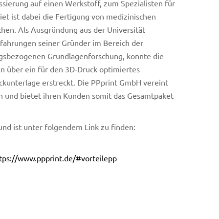
ssierung auf einen Werkstoff, zum Spezialisten für
et ist dabei die Fertigung von medizinischen
chen. Als Ausgründung aus der Universität
fahrungen seiner Gründer im Bereich der
ngsbezogenen Grundlagenforschung, konnte die
n über ein für den 3D-Druck optimiertes
kunterlage erstreckt. Die PPprint GmbH vereint
h und bietet ihren Kunden somit das Gesamtpaket
und ist unter folgendem Link zu finden:
tps://www.ppprint.de/#vorteilepp