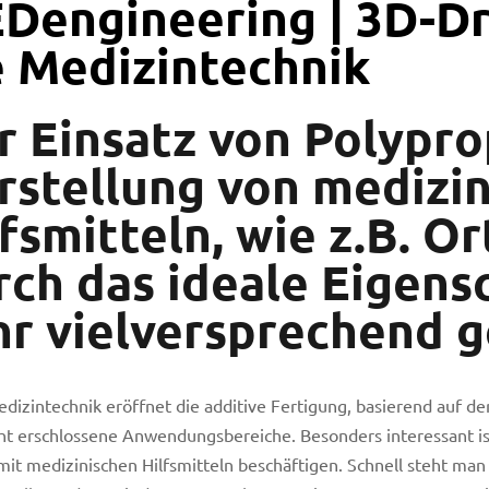
Dengineering | 3D-Dr
e Medizintechnik
r Einsatz von Polypro
rstellung von medizi
fsmitteln, wie z.B. Or
rch das ideale Eigensc
hr vielversprechend g
edizintechnik eröffnet die additive Fertigung, basierend auf der
ht erschlossene Anwendungsbereiche. Besonders interessant ist
 mit medizinischen Hilfsmitteln beschäftigen. Schnell steht man 