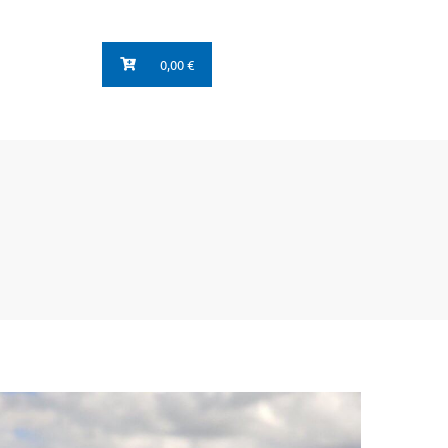
0,00 €