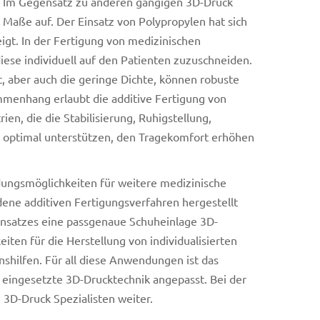
ne. Im Gegensatz zu anderen gängigen 3D-Druck
Maße auf. Der Einsatz von Polypropylen hat sich
igt. In der Fertigung von medizinischen
diese individuell auf den Patienten zuzuschneiden.
t, aber auch die geringe Dichte, können robuste
mmenhang erlaubt die additive Fertigung von
n, die die Stabilisierung, Ruhigstellung,
 optimal unterstützen, den Tragekomfort erhöhen
ungsmöglichkeiten für weitere medizinische
edene additiven Fertigungsverfahren hergestellt
ensatzes eine passgenaue Schuheinlage 3D-
ten für die Herstellung von individualisierten
nshilfen. Für all diese Anwendungen ist das
 eingesetzte 3D-Drucktechnik angepasst. Bei der
3D-Druck Spezialisten weiter.