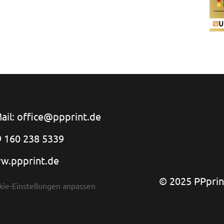
ail: office@ppprint.de
 160 238 5339
w.ppprint.de
© 2025 PPprint
kie-Einstellungen anpassen