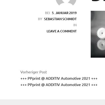
BEI
5. JANUAR 2019
BY
SEBASTIAN SCHMIDT
IN
LEAVE A COMMENT
en
Vorheriger Post
+++ PPprint @ ADDITIV Automotive 2021 +++
+++ PPprint @ ADDITIV Automotive 2021 +++