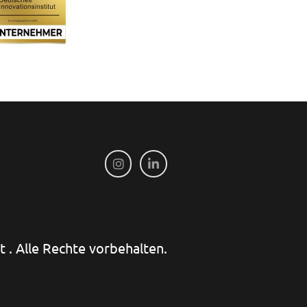
 . Alle Rechte vorbehalten.