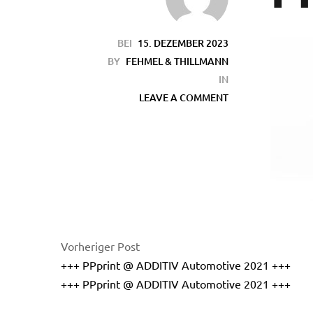
BEI
15. DEZEMBER 2023
BY
FEHMEL & THILLMANN
IN
LEAVE A COMMENT
en
Vorheriger Post
+++ PPprint @ ADDITIV Automotive 2021 +++
+++ PPprint @ ADDITIV Automotive 2021 +++