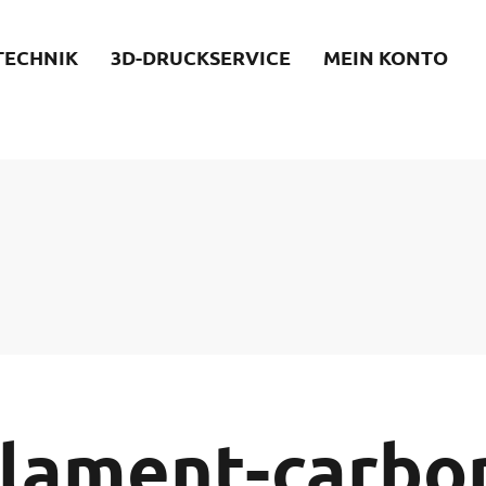
TECHNIK
3D-DRUCKSERVICE
MEIN KONTO
ilament-carbo