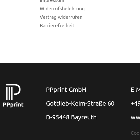
Widerrufsbelehrung
Vertrag widerrufen
Barrierefreiheit
PPprint GmbH
E-M
Gottlieb-Keim-Straße 60
+49
D-95448 Bayreuth
ww
Coo