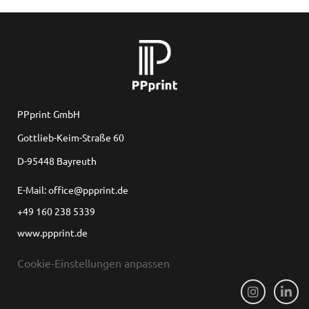
PPprint GmbH
Gottlieb-Keim-Straße 60
D-95448 Bayreuth
E-Mail: office@ppprint.de
+49 160 238 5339
www.ppprint.de
Cookie-Einstellungen anpassen