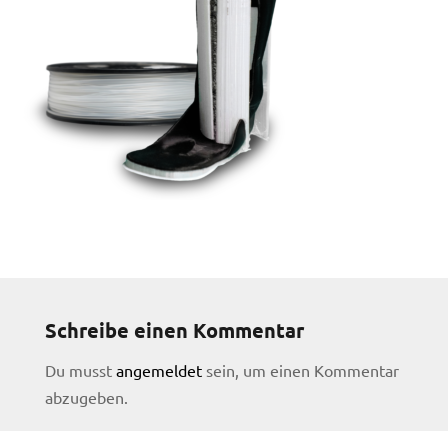
en
Schreibe einen Kommentar
Du musst
angemeldet
sein, um einen Kommentar
abzugeben.