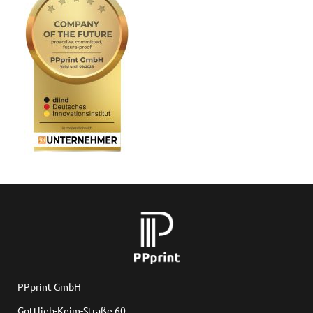
PPprint GmbH
Gottlieb-Keim-Straße 60