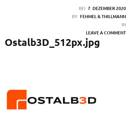
BEI
7. DEZEMBER 2020
BY
FEHMEL & THILLMANN
IN
LEAVE A COMMENT
Ostalb3D_512px.jpg
en