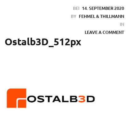
BEI
14. SEPTEMBER 2020
BY
FEHMEL & THILLMANN
IN
LEAVE A COMMENT
Ostalb3D_512px
en