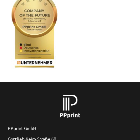
PPprint GmbH
Gottlieb-Keim-Straße 60