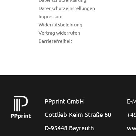
Datenschutzeinstellungen
Impressum
Widerrufsbelehrung
Vertrag widerrufen
Barrierefreiheit
PPprint GmbH
E-M
Gottlieb-Keim-Straße 60
+49
D-95448 Bayreuth
ww