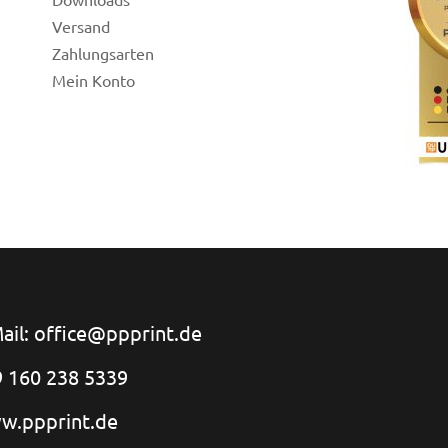
Versand
Zahlungsarten
Mein Konto
ail: office@ppprint.de
 160 238 5339
w.ppprint.de