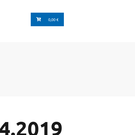
0,00 €
04.2019