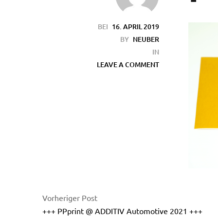
BEI
16. APRIL 2019
BY
NEUBER
IN
LEAVE A COMMENT
en
Vorheriger Post
+++ PPprint @ ADDITIV Automotive 2021 +++