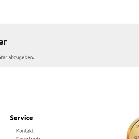
ar
tar abzugeben.
Service
Kontakt
Downloads