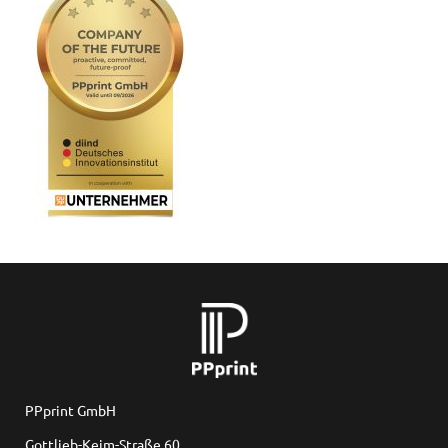
PPprint GmbH
Gottlieb-Keim-Straße 60