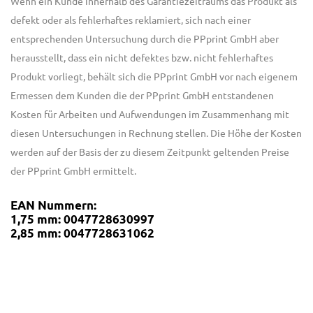
Wenn ein Kunde innerhalb des Garantiezeitraums das Produkt als
defekt oder als fehlerhaftes reklamiert, sich nach einer
entsprechenden Untersuchung durch die PPprint GmbH aber
herausstellt, dass ein nicht defektes bzw. nicht fehlerhaftes
Produkt vorliegt, behält sich die PPprint GmbH vor nach eigenem
Ermessen dem Kunden die der PPprint GmbH entstandenen
Kosten für Arbeiten und Aufwendungen im Zusammenhang mit
diesen Untersuchungen in Rechnung stellen. Die Höhe der Kosten
werden auf der Basis der zu diesem Zeitpunkt geltenden Preise
der PPprint GmbH ermittelt.
EAN Nummern:
1,75 mm: 0047728630997
2,85 mm: 0047728631062