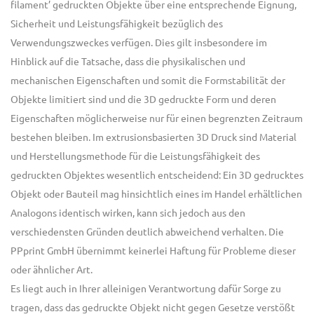
filament’ gedruckten Objekte über eine entsprechende Eignung,
Sicherheit und Leistungsfähigkeit bezüglich des
Verwendungszweckes verfügen. Dies gilt insbesondere im
Hinblick auf die Tatsache, dass die physikalischen und
mechanischen Eigenschaften und somit die Formstabilität der
Objekte limitiert sind und die 3D gedruckte Form und deren
Eigenschaften möglicherweise nur für einen begrenzten Zeitraum
bestehen bleiben. Im extrusionsbasierten 3D Druck sind Material
und Herstellungsmethode für die Leistungsfähigkeit des
gedruckten Objektes wesentlich entscheidend: Ein 3D gedrucktes
Objekt oder Bauteil mag hinsichtlich eines im Handel erhältlichen
Analogons identisch wirken, kann sich jedoch aus den
verschiedensten Gründen deutlich abweichend verhalten. Die
PPprint GmbH übernimmt keinerlei Haftung für Probleme dieser
oder ähnlicher Art.
Es liegt auch in Ihrer alleinigen Verantwortung dafür Sorge zu
tragen, dass das gedruckte Objekt nicht gegen Gesetze verstößt