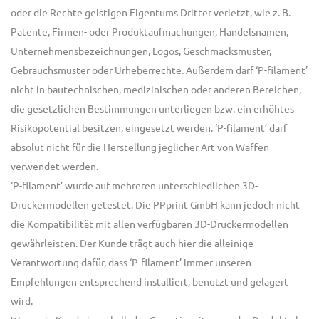
oder die Rechte geistigen Eigentums Dritter verletzt, wie z. B.
Patente, Firmen- oder Produktaufmachungen, Handelsnamen,
Unternehmensbezeichnungen, Logos, Geschmacksmuster,
Gebrauchsmuster oder Urheberrechte. Außerdem darf ‘P-filament’
nicht in bautechnischen, medizinischen oder anderen Bereichen,
die gesetzlichen Bestimmungen unterliegen bzw. ein erhöhtes
Risikopotential besitzen, eingesetzt werden. ‘P-filament’ darf
absolut nicht für die Herstellung jeglicher Art von Waffen
verwendet werden.
‘P-filament’ wurde auf mehreren unterschiedlichen 3D-
Druckermodellen getestet. Die PPprint GmbH kann jedoch nicht
die Kompatibilität mit allen verfügbaren 3D-Druckermodellen
gewährleisten. Der Kunde trägt auch hier die alleinige
Verantwortung dafür, dass ‘P-filament’ immer unseren
Empfehlungen entsprechend installiert, benutzt und gelagert
wird.