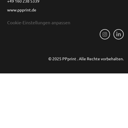
+49 160 238 5339
www.ppprint.de
Cookie-Einstellungen anpassen
© 2025 PPprint . Alle Rechte vorbehalten.