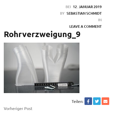
BEI
12. JANUAR 2019
BY
SEBASTIAN SCHMIDT
IN
LEAVE A COMMENT
Rohrverzweigung_9
en
Teilen:
Vorheriger Post