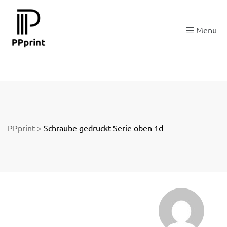
 zu
Menu
der
PPprint
>
Schraube gedruckt Serie oben 1d
ngen