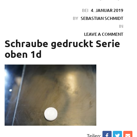
BEI
4. JANUAR 2019
BY
SEBASTIAN SCHMIDT
IN
LEAVE A COMMENT
Schraube gedruckt Serie
oben 1d
en
Teilen: