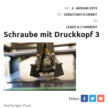
BEI
4. JANUAR 2019
BY
SEBASTIAN SCHMIDT
IN
LEAVE A COMMENT
Schraube mit Druckkopf 3
en
Teilen:
Vorheriger Post